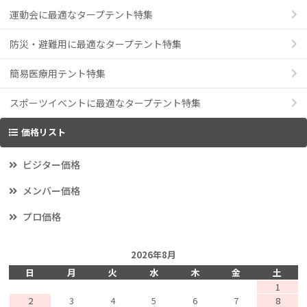
運動会に最適なタープテント特集
防災・避難用に最適なタープテント特集
簡易医療用テント特集
スポーツイベントに最適なタープテント特集
価格リスト
ビジター価格
メンバー価格
プロ価格
2026年8月
日
月
火
水
木
金
土
1
2
3
4
5
6
7
8