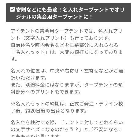
寄贈などにも最適！名入れタープテントでオリ
ジナルの集会用タープテントに！
アイテントの集会用タープテントでは、名入れプリ
ント（文字入れプリント）も行っております。
自治体名や町内会名などを垂幕部分に入れられる
「名入れセット」は、大変お値打ちになっておりま
す。
名入れの位置は、中央や右寄せ・左寄せなどがご選
択いただけます。
また、別途料金にはなりますが、タープテントの傾
斜部分へのプリントもできます。
※名入れセットの納期は、正式ご発注・デザイン校
了後、約20日後の出荷となります。
名入れを検討する際、「テントに対してどれくらい
の文字サイズになるのだろう？」とご不安になるこ
ともあるかと思います。