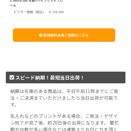
3.0mX6.0m 天幕+ハイブリッドフレ
ーム
ビジター価格（税込）
￥ 154,000
新規無料会員ご登録はこちら
スピード納期！最短当日出荷！
納期は在庫のある商品は、平日午前11時までにご発
注・ご決済までいただけましたら当日出荷が可能で
す。
名入れなどのプリントがある場合、ご発注・デザイ
ン校了が完了後、約20日後の出荷になります。 繁忙
期や台数が多い場合などは通常よりお日にちを頂く