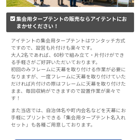
集会用タープテントの販売ならアイテントにお
まかせください！
アイテントの集会用タープテントはワンタッチ方式
ですので、設営も片付けも楽々です。
大人2名であれば、60秒で組み立て・片付けができ
る手軽さがご好評いただいております。
初回のみフレームに天幕を取り付ける作業が必要に
なりますが、一度フレームに天幕を取り付けていた
だければ片付けの際はフレームに天幕を取り付けた
まま、毎回収納ができますので設置作業が楽々で
す！
また当店では、自治体名や町内会名などを天幕にお
手軽にプリントできる「
集会用タープテント名入れ
セット
」も各種ご用意しております。