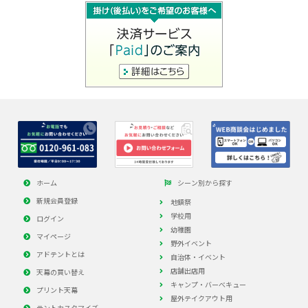
ホーム
シーン別から探す
新規会員登録
地鎮祭
学校用
ログイン
幼稚園
マイページ
野外イベント
アドテントとは
自治体・イベント
店舗出店用
天幕の買い替え
キャンプ・バーべキュー
プリント天幕
屋外テイクアウト用
テントカスタマイズ