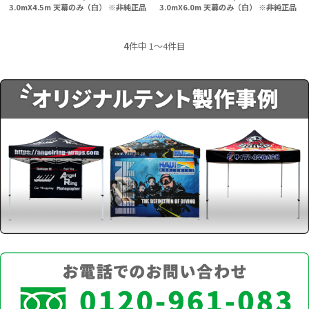
3.0mX4.5m 天幕のみ（白） ※非純正品
3.0mX6.0m 天幕のみ（白） ※非純正品
4
件中 1〜4件目