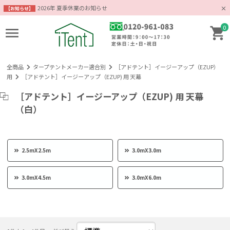
2026年 夏季休業のお知らせ
【お知らせ】
0
全商品
タープテントメーカー適合別
［アドテント］イージーアップ（EZUP）
用
［アドテント］イージーアップ（EZUP) 用 天幕
［アドテント］イージーアップ（EZUP) 用 天幕
（白）
2.5mX2.5m
3.0mX3.0m
3.0mX4.5m
3.0mX6.0m