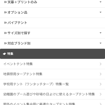
天幕＋プリントのみ
オプション品
パイプテント
サイズ別で探す
対応ブランド別
特集
イベントテント特集
地鎮祭用タープテント特集
学校用テント（ワンタッチタープ）特集一覧
幼稚園のプール遊びや砂場の日よけに使えるタープテント特集
野外のイベント集会用に最適なタープテント特集