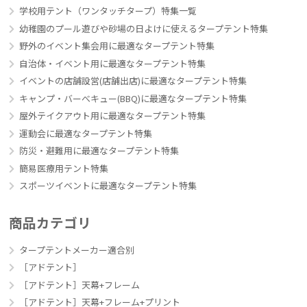
学校用テント（ワンタッチタープ）特集一覧
幼稚園のプール遊びや砂場の日よけに使えるタープテント特集
野外のイベント集会用に最適なタープテント特集
自治体・イベント用に最適なタープテント特集
イベントの店舗設営(店舗出店)に最適なタープテント特集
キャンプ・バーべキュー(BBQ)に最適なタープテント特集
屋外テイクアウト用に最適なタープテント特集
運動会に最適なタープテント特集
防災・避難用に最適なタープテント特集
簡易医療用テント特集
スポーツイベントに最適なタープテント特集
商品カテゴリ
タープテントメーカー適合別
［アドテント］
［アドテント］天幕+フレーム
［アドテント］天幕+フレーム+プリント