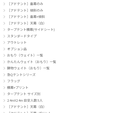
［アドテント］垂幕のみ
［アドテント］傾斜のみ
［アドテント］垂幕+傾斜
［アドテント］天幕（白）
タープテント横幕(サイドシート)
スタンダードタイプ
アウトレット
オプション品
おもり（ウェイト）一覧
かんたんウェイト（おもり）一覧
鋳物ウェイト（おもり）一覧
急Qテントシリーズ
フラッグ
横幕+プリント
タープテント サイズ別
2.4mX2.4m 目安人数:5人
［アドテント］天幕（白）