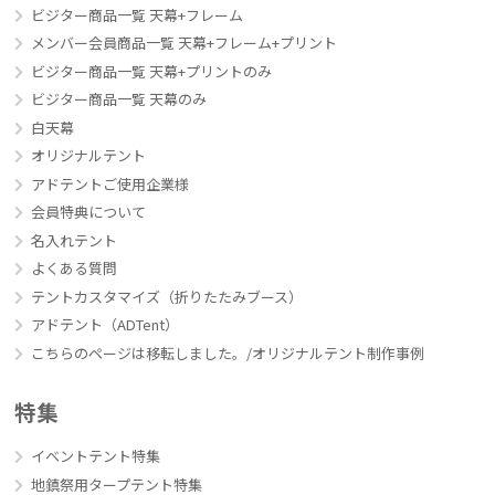
ビジター商品一覧 天幕+フレーム
メンバー会員商品一覧 天幕+フレーム+プリント
ビジター商品一覧 天幕+プリントのみ
ビジター商品一覧 天幕のみ
白天幕
オリジナルテント
アドテントご使用企業様
会員特典について
名入れテント
よくある質問
テントカスタマイズ（折りたたみブース）
アドテント（ADTent）
こちらのページは移転しました。/オリジナルテント制作事例
特集
イベントテント特集
地鎮祭用タープテント特集