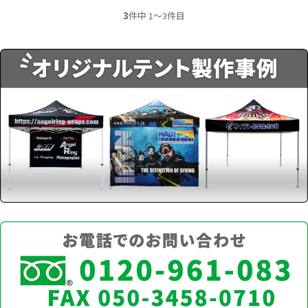
3
件中 1〜3件目