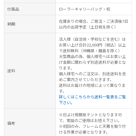
付属品
ローラーキャリーバッグ・杭
在庫ありの場合、ご発注・ご決済後7日
納期
以内の出荷予定（土日祝を除く）
法人様（自治体・学校などを含む）は
お買い上げ合計22,000円（税込）以上
で送料無料（沖縄県・離島を除く）
大型商品の為、個人様宅へはお買い上
げ金額に関わらず別途送料が必要とな
ります。
送料
個人様宅へのご注文は、別途送料を含
めご案内させていただきます。
送料はお届けの地域によって異なりま
す。
詳しくはこちらから送料一覧表をご覧
下さい。
※日よけ用簡易テントとなりますの
で、常設のご使用はお控え下さい。
備考
※初回のみ、フレームと天幕を取り付
ける作業が必要となります。