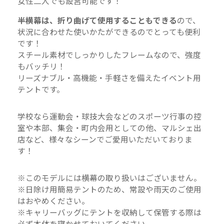
女性二人でも設営可能です！
半横幕は、折り曲げて使用することもできる
ので、
状況に合わせた使いかたができるのでとっても便利
です！
スチール素材でしっかりしたフレームなので、強度
もバッチリ！
リーズナブル・高機能・手軽さを備えたイベント用
テントです。
学校なら運動会・球技大会などのスポーツ行事の控
室や本部、集会・町内会用としての他、マルシェ出
店など、様々なシーンでご愛用いただいておりま
す！
※このモデルには横幕の取り扱いはございません。
※日除け用簡易テントのため、常設や雨天のご使用
はおやめください。
※キャリーバッグにテントを収納して保管する際は
必ず本体を寝かせておいてください。