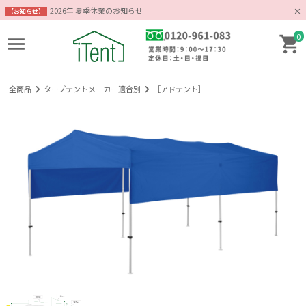
2026年 夏季休業のお知らせ
【お知らせ】
0
全商品
タープテントメーカー適合別
［アドテント］