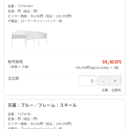
品番
T2754-WH
定価
円（税込：円）
ビジター価格
99,450円（税込：109,395円）
付属品
ローラーキャリーバッグ・杭
販売価格
99,450円
（単価 × 入数）
（
99,450円
×
1
張
）
(税込109,395円)
注文数
在庫
在庫有
天幕：ブルー／フレーム：スチール
品番
T2754-BL
定価
円（税込：円）
ビジター価格
99,450円（税込：109,395円）
付属品
ローラーキャリーバッグ・杭