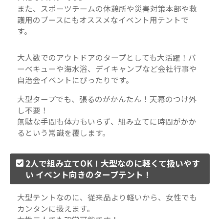
また、スポーツチームの休憩所や災害対策本部や救
護用のブースにもオススメなイベント用テントで
す。
大人数でのアウトドアのタープとしても大活躍！バ
ーベキューや海水浴、デイキャンプなど会社行事や
自治会イベントにぴったりです。
大型タープでも、張るのがかんたん！天幕のつけ外
し不要！
無駄な手間も体力もいらず、組み立てに時間がかか
るという常識を覆します。
2人で組み立てOK！大型なのに軽くて扱いやす
い イベント向きのタープテント！
大型テントなのに、従来品より軽いから、女性でも
カンタンに扱えます。