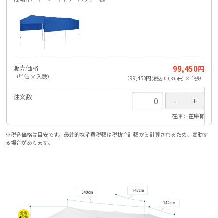
販売価格
99,450円
（単価 × 入数）
（
99,450円
×
1
張
）
(税込109,395円)
注文数
在庫
在庫有
※税込価格は目安です。最終的な消費税額は税抜合計額から計算されるため、変動す
る場合があります。